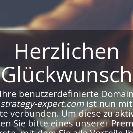
Herzlichen
Glückwunsch
Ihre benutzerdefinierte Domai
strategy-expert.com
ist nun mit
te verbunden. Um diese zu aktiv
en Sie bitte eines unserer Pre
ete, mit dem Sie alle Vorteile I