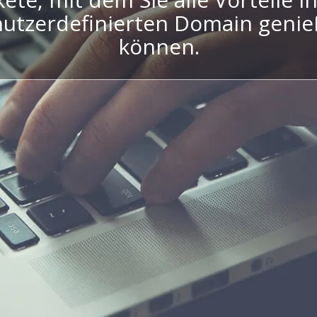
utzerdefinierten Domain geni
können.